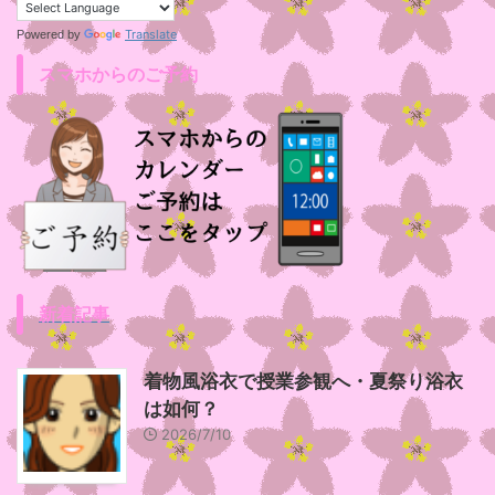
Translate
Powered by
スマホからのご予約
新着記事
着物風浴衣で授業参観へ・夏祭り浴衣
は如何？
2026/7/10