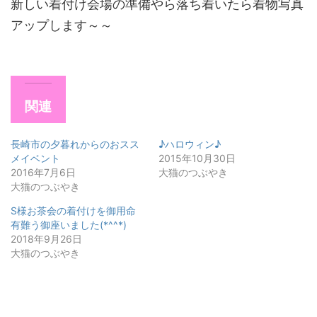
新しい着付け会場の準備やら落ち着いたら着物写真
アップします～～
関連
長崎市の夕暮れからのおスス
♪ハロウィン♪
メイベント
2015年10月30日
2016年7月6日
大猫のつぶやき
大猫のつぶやき
S様お茶会の着付けを御用命
有難う御座いました(*^^*)
2018年9月26日
大猫のつぶやき