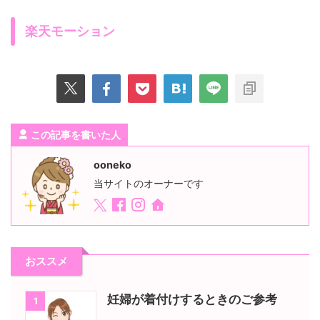
楽天モーション
この記事を書いた人
ooneko
当サイトのオーナーです
おススメ
妊婦が着付けするときのご参考
1