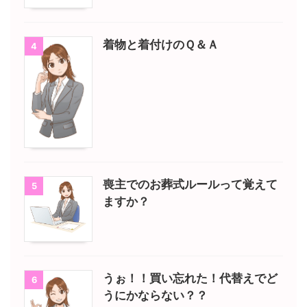
着物と着付けのＱ＆Ａ
4
喪主でのお葬式ルールって覚えて
5
ますか？
うぉ！！買い忘れた！代替えでど
6
うにかならない？？