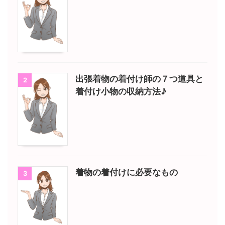
出張着物の着付け師の７つ道具と
2
着付け小物の収納方法♪
着物の着付けに必要なもの
3