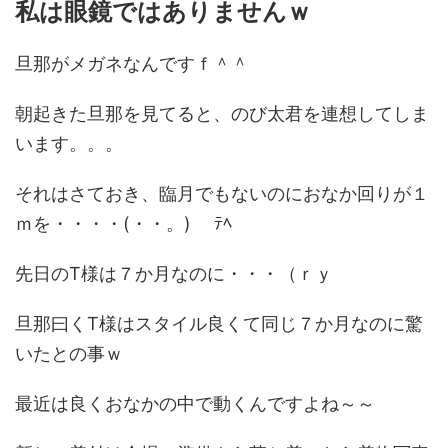
私は眼鏡ではありませんｗ
旦那がメガネなんですｆ＾＾
朝起きた旦那を見てると、のび太君を連想してしま
います。。。
それはさておき、臨月でもないのにおなか回りが１
ｍを・・・・(・・。)ゞ ﾃﾍ
先日のT様は７か月なのに・・・（ｒｙ
旦那曰くT様はスタイル良くて同じ７か月なのに驚
いたとの事ｗ
最近は良くおなかの中で動くんですよね～～