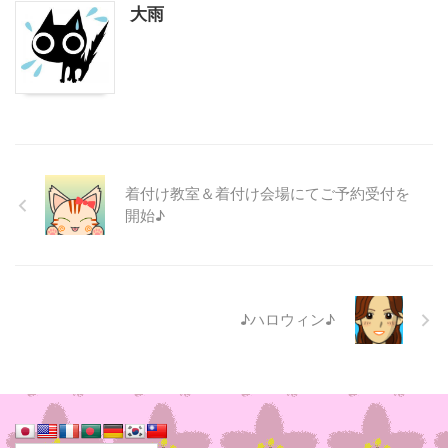
大雨
着付け教室＆着付け会場にてご予約受付を
開始♪
♪ハロウィン♪