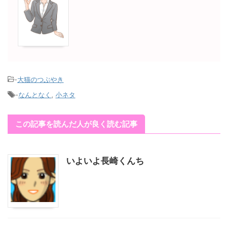
-
大猫のつぶやき
-
なんとなく
,
小ネタ
この記事を読んだ人が良く読む記事
いよいよ長崎くんち