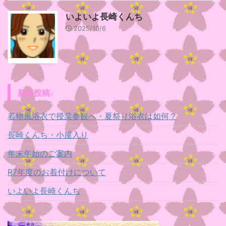
いよいよ長崎くんち
2025/10/6
新着投稿♪
着物風浴衣で授業参観へ・夏祭り浴衣は如何？
長崎くんち・小屋入り
年末年始のご案内
R7年度のお着付けについて
いよいよ長崎くんち