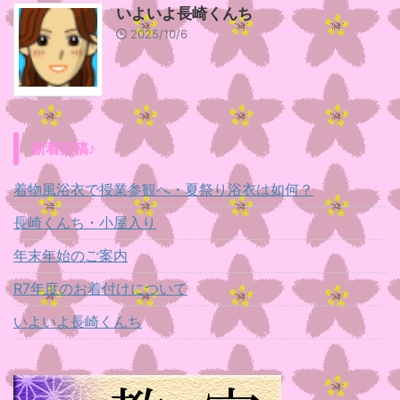
いよいよ長崎くんち
2025/10/6
新着投稿♪
着物風浴衣で授業参観へ・夏祭り浴衣は如何？
長崎くんち・小屋入り
年末年始のご案内
R7年度のお着付けについて
いよいよ長崎くんち