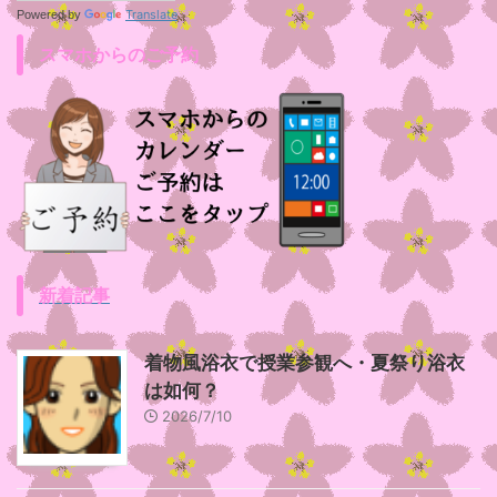
Translate
Powered by
スマホからのご予約
新着記事
着物風浴衣で授業参観へ・夏祭り浴衣
は如何？
2026/7/10