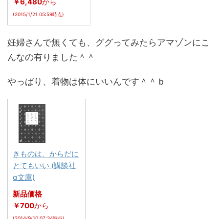
￥6,480
から
(2015/1/21 05:59時点)
妊婦さんで無くても、ググってみたらアマゾンにこ
んなの有りました＾＾
やっぱり、着物は体にいいんです＾＾ｂ
きものは、からだに
とてもいい (講談社
α文庫)
新品価格
￥700
から
(2014/9/10 07:34時点)