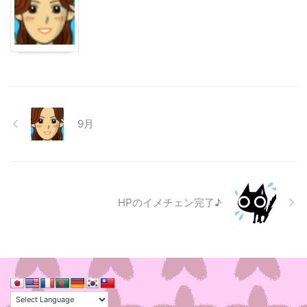
9月
HPのイメチェン完了♪