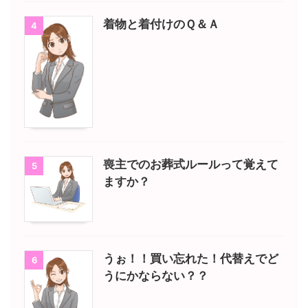
着物と着付けのＱ＆Ａ
4
喪主でのお葬式ルールって覚えて
5
ますか？
うぉ！！買い忘れた！代替えでど
6
うにかならない？？