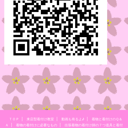
ＴＯＰ
来店型着付け教室
動画も有るよ♪
着物と着付けのＱ＆
Ａ
着物の着付けに必要なもの
出張着物の着付け師の７つ道具と着付