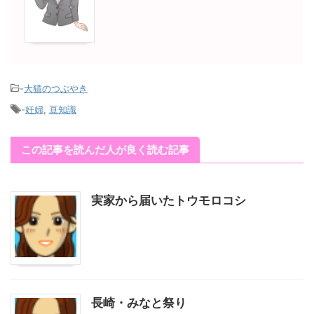
-
大猫のつぶやき
-
妊婦
,
豆知識
この記事を読んだ人が良く読む記事
実家から届いたトウモロコシ
長崎・みなと祭り