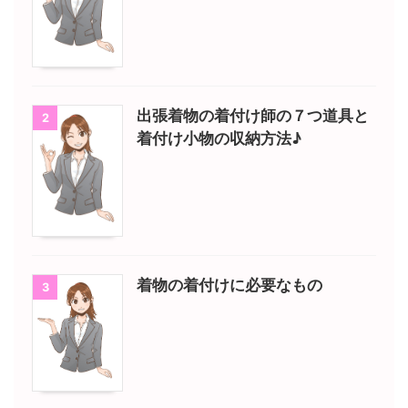
出張着物の着付け師の７つ道具と
2
着付け小物の収納方法♪
着物の着付けに必要なもの
3