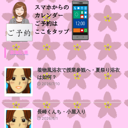
新着記事
着物風浴衣で授業参観へ・夏祭り浴衣
は如何？
2026/7/10
長崎くんち・小屋入り
2026/6/1