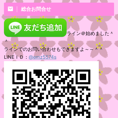
総合お問合せ
ライン＠始めました＾
＾
ラインでのお問い合わせもできますよ～～＾＾
LINEＩＤ：
@emz5574s