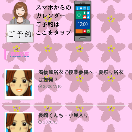
新着記事
着物風浴衣で授業参観へ・夏祭り浴衣
は如何？
2026/7/10
長崎くんち・小屋入り
2026/6/1