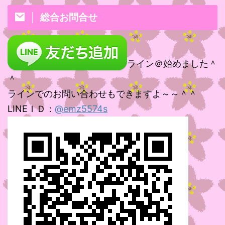
総合お問合せ
ライン＠始めました＾
＾
ラインでのお問い合わせもできますよ～～＾＾
LINEＩＤ：
@emz5574s