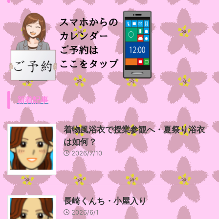
新着記事
着物風浴衣で授業参観へ・夏祭り浴衣
は如何？
2026/7/10
長崎くんち・小屋入り
2026/6/1