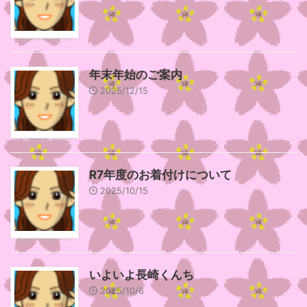
年末年始のご案内
2025/12/15
R7年度のお着付けについて
2025/10/15
いよいよ長崎くんち
2025/10/6