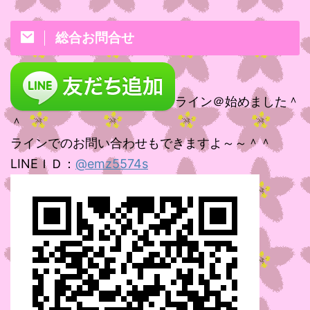
総合お問合せ
ライン＠始めました＾
＾
ラインでのお問い合わせもできますよ～～＾＾
LINEＩＤ：
@emz5574s