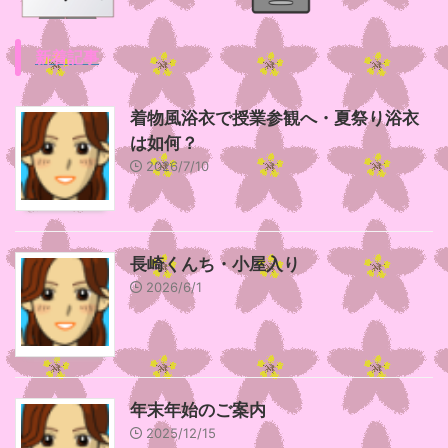
新着記事
着物風浴衣で授業参観へ・夏祭り浴衣
は如何？
2026/7/10
長崎くんち・小屋入り
2026/6/1
年末年始のご案内
2025/12/15