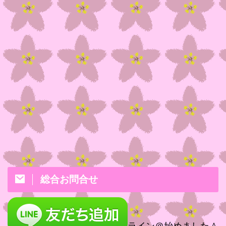
総合お問合せ
ライン＠始めました＾