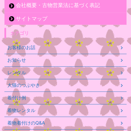
会社概要・古物営業法に基づく表記
サイトマップ
カテゴリ
お客様のお話
お知らせ
レンタル
大猫のつぶやき
着付け例
着物レンタル
着物着付けのQ&A