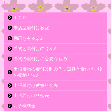
メニュー
ＴＯＰ
来店型着付け教室
動画も有るよ♪
着物と着付けのＱ＆Ａ
着物の着付けに必要なもの
出張着物の着付け師の７つ道具と着付け小物
の収納方法♪
出張着付け教室料金表
出張着付け料金表
お子様料金