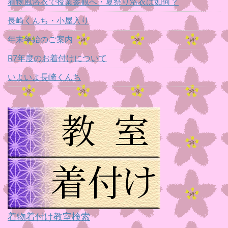
着物風浴衣で授業参観へ・夏祭り浴衣は如何？
長崎くんち・小屋入り
年末年始のご案内
R7年度のお着付けについて
いよいよ長崎くんち
着物着付け教室検索