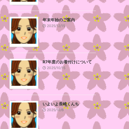
年末年始のご案内
2025/12/15
R7年度のお着付けについて
2025/10/15
いよいよ長崎くんち
2025/10/6