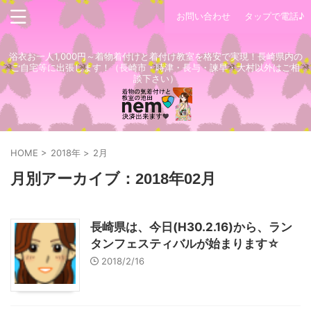
お問い合わせ
タップで電話♪
浴衣お一人1,000円～着物着付けと着付け教室を格安で実現！長崎県内の
ご自宅等に出張します！（長崎市・時津・長与・諫早・大村以外はご相
談下さい）
HOME
>
2018年
>
2月
月別アーカイブ：2018年02月
長崎県は、今日(H30.2.16)から、ラン
タンフェスティバルが始まります☆
2018/2/16