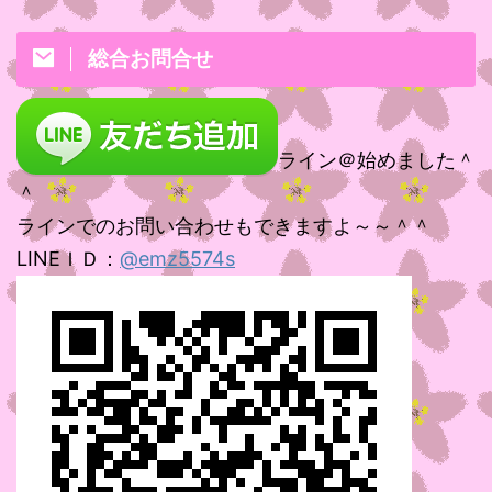
総合お問合せ
ライン＠始めました＾
＾
ラインでのお問い合わせもできますよ～～＾＾
LINEＩＤ：
@emz5574s