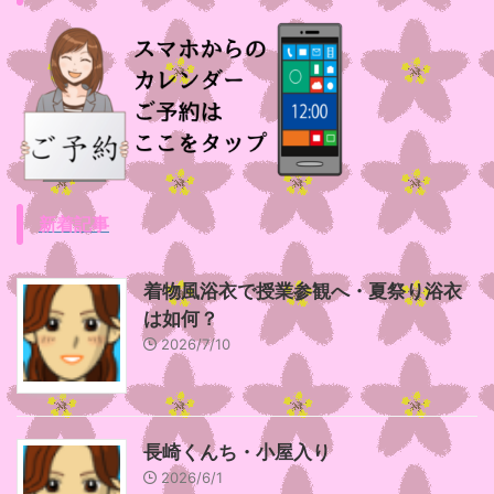
新着記事
着物風浴衣で授業参観へ・夏祭り浴衣
は如何？
2026/7/10
長崎くんち・小屋入り
2026/6/1