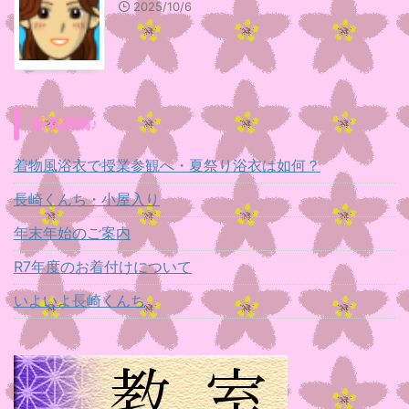
2025/10/6
新着投稿♪
着物風浴衣で授業参観へ・夏祭り浴衣は如何？
長崎くんち・小屋入り
年末年始のご案内
R7年度のお着付けについて
いよいよ長崎くんち