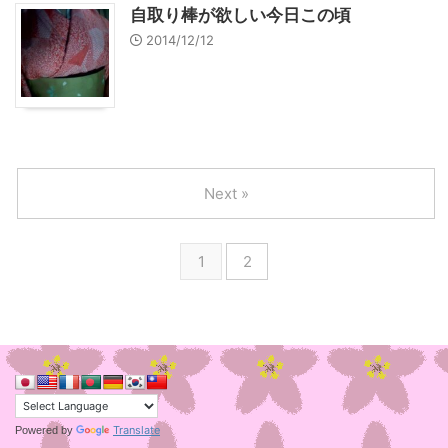
自取り棒が欲しい今日この頃
2014/12/12
Next »
1
2
Translate
Powered by