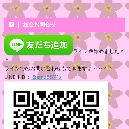
総合お問合せ
ライン＠始めました＾
＾
ラインでのお問い合わせもできますよ～～＾＾
LINEＩＤ：
@emz5574s