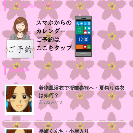
スマホからのご予約
新着記事
着物風浴衣で授業参観へ・夏祭り浴衣
は如何？
2026/7/10
長崎くんち・小屋入り