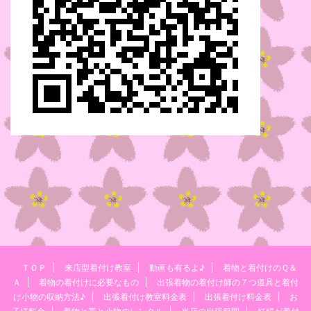
ＴＯＰ
来店型着付け教室
動画も有るよ♪
着物と着付けのＱ＆
Ａ
着物の着付けに必要なもの
出張着物の着付け師の７つ道具と着付
け小物の収納方法♪
出張着付け教室料金表
出張着付け料金表
お