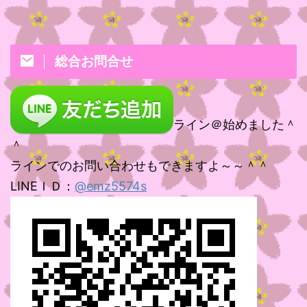
総合お問合せ
ライン＠始めました＾
＾
ラインでのお問い合わせもできますよ～～＾＾
LINEＩＤ：
@emz5574s