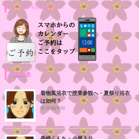
スマホからのご予約
新着記事
着物風浴衣で授業参観へ・夏祭り浴衣
は如何？
2026/7/10
長崎くんち・小屋入り