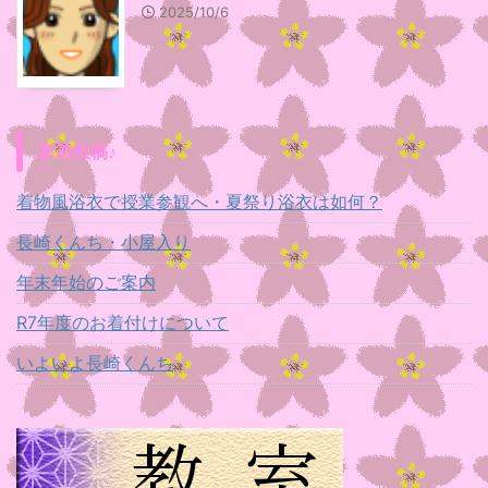
2025/10/6
新着投稿♪
着物風浴衣で授業参観へ・夏祭り浴衣は如何？
長崎くんち・小屋入り
年末年始のご案内
R7年度のお着付けについて
いよいよ長崎くんち