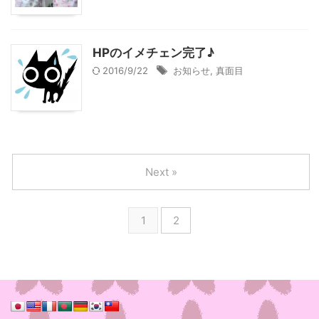
HPのイメチェン完了♪
2016/9/22
お知らせ
,
真面目
Next »
1
2