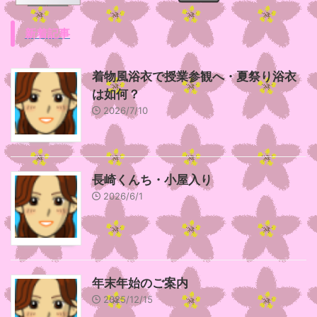
新着記事
着物風浴衣で授業参観へ・夏祭り浴衣
は如何？
2026/7/10
長崎くんち・小屋入り
2026/6/1
年末年始のご案内
2025/12/15