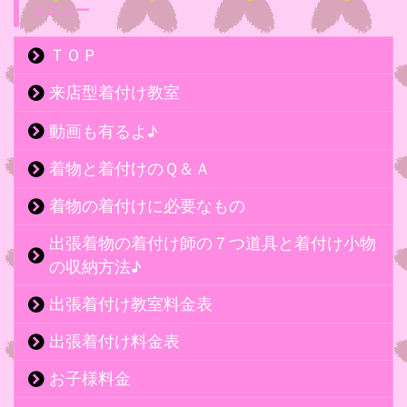
メニュー
ＴＯＰ
来店型着付け教室
動画も有るよ♪
着物と着付けのＱ＆Ａ
着物の着付けに必要なもの
出張着物の着付け師の７つ道具と着付け小物
の収納方法♪
出張着付け教室料金表
出張着付け料金表
お子様料金