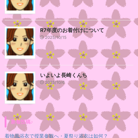
R7年度のお着付けについて
2025/10/15
いよいよ長崎くんち
2025/10/6
新着投稿♪
着物風浴衣で授業参観へ・夏祭り浴衣は如何？