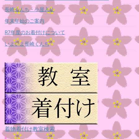
長崎くんち・小屋入り
年末年始のご案内
R7年度のお着付けについて
いよいよ長崎くんち
着物着付け教室検索