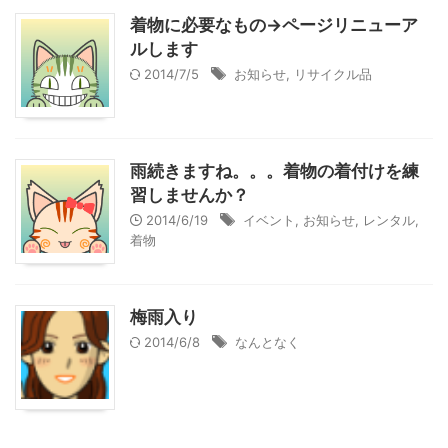
着物に必要なもの→ページリニューア
ルします
2014/7/5
お知らせ
,
リサイクル品
雨続きますね。。。着物の着付けを練
習しませんか？
2014/6/19
イベント
,
お知らせ
,
レンタル
,
着物
梅雨入り
2014/6/8
なんとなく